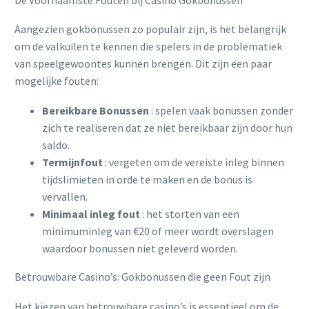
Aangezien gokbonussen zo populair zijn, is het belangrijk
om de valkuilen te kennen die spelers in de problematiek
van speelgewoontes kunnen brengen. Dit zijn een paar
mogelijke fouten:
Bereikbare Bonussen
: spelen vaak bonussen zonder
zich te realiseren dat ze niet bereikbaar zijn door hun
saldo.
Termijnfout
: vergeten om de vereiste inleg binnen
tijdslimieten in orde te maken en de bonus is
vervallen.
Minimaal inleg fout
: het storten van een
minimuminleg van €20 of meer wordt overslagen
waardoor bonussen niet geleverd worden.
Betrouwbare Casino’s: Gokbonussen die geen Fout zijn
Het kiezen van betrouwbare casino’s is essentieel om de