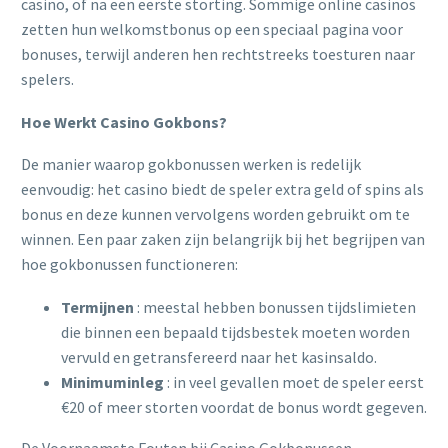
casino, of na een eerste storting. Sommige online casinos
zetten hun welkomstbonus op een speciaal pagina voor
bonuses, terwijl anderen hen rechtstreeks toesturen naar
spelers.
Hoe Werkt Casino Gokbons?
De manier waarop gokbonussen werken is redelijk
eenvoudig: het casino biedt de speler extra geld of spins als
bonus en deze kunnen vervolgens worden gebruikt om te
winnen. Een paar zaken zijn belangrijk bij het begrijpen van
hoe gokbonussen functioneren:
Termijnen
: meestal hebben bonussen tijdslimieten
die binnen een bepaald tijdsbestek moeten worden
vervuld en getransfereerd naar het kasinsaldo.
Minimuminleg
: in veel gevallen moet de speler eerst
€20 of meer storten voordat de bonus wordt gegeven.
De Voornaamste Fouten bij Casino Gokbonussen