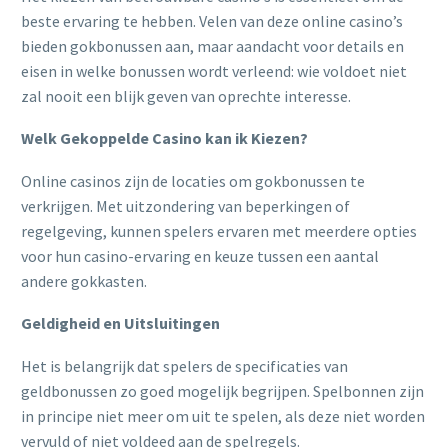
beste ervaring te hebben. Velen van deze online casino’s
bieden gokbonussen aan, maar aandacht voor details en
eisen in welke bonussen wordt verleend: wie voldoet niet
zal nooit een blijk geven van oprechte interesse.
Welk Gekoppelde Casino kan ik Kiezen?
Online casinos zijn de locaties om gokbonussen te
verkrijgen. Met uitzondering van beperkingen of
regelgeving, kunnen spelers ervaren met meerdere opties
voor hun casino-ervaring en keuze tussen een aantal
andere gokkasten.
Geldigheid en Uitsluitingen
Het is belangrijk dat spelers de specificaties van
geldbonussen zo goed mogelijk begrijpen. Spelbonnen zijn
in principe niet meer om uit te spelen, als deze niet worden
vervuld of niet voldeed aan de spelregels.