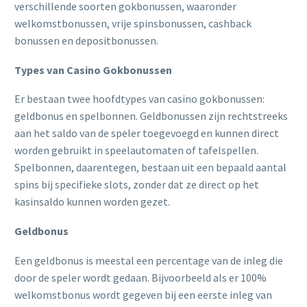
verschillende soorten gokbonussen, waaronder
welkomstbonussen, vrije spinsbonussen, cashback
bonussen en depositbonussen.
Types van Casino Gokbonussen
Er bestaan twee hoofdtypes van casino gokbonussen:
geldbonus en spelbonnen. Geldbonussen zijn rechtstreeks
aan het saldo van de speler toegevoegd en kunnen direct
worden gebruikt in speelautomaten of tafelspellen.
Spelbonnen, daarentegen, bestaan uit een bepaald aantal
spins bij specifieke slots, zonder dat ze direct op het
kasinsaldo kunnen worden gezet.
Geldbonus
Een geldbonus is meestal een percentage van de inleg die
door de speler wordt gedaan. Bijvoorbeeld als er 100%
welkomstbonus wordt gegeven bij een eerste inleg van