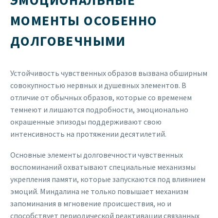
МОМЕНТЫ ОСОБЕННО
ДОЛГОВЕЧНЫМИ
Устойчивость чувственных образов вызвана обширным
совокупностью нервных и душевных элементов. В
отличие от обычных образов, которые со временем
темнеют и лишаются подробности, эмоционально
окрашенные эпизоды поддерживают свою
интенсивность на протяжении десятилетий.
Основные элементы долговечности чувственных
воспоминаний охватывают специальные механизмы
укрепления памяти, которые запускаются под влиянием
эмоций. Миндалина не только повышает механизм
запоминания в мгновение происшествия, но и
способствует периодической реактивации связанных