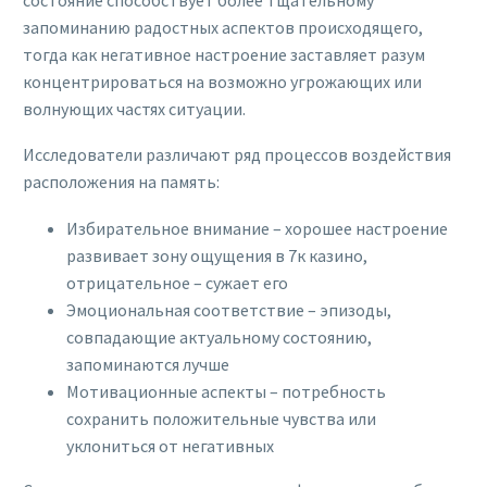
запоминанию радостных аспектов происходящего,
тогда как негативное настроение заставляет разум
концентрироваться на возможно угрожающих или
волнующих частях ситуации.
Исследователи различают ряд процессов воздействия
расположения на память:
Избирательное внимание – хорошее настроение
развивает зону ощущения в 7к казино,
отрицательное – сужает его
Эмоциональная соответствие – эпизоды,
совпадающие актуальному состоянию,
запоминаются лучше
Мотивационные аспекты – потребность
сохранить положительные чувства или
уклониться от негативных