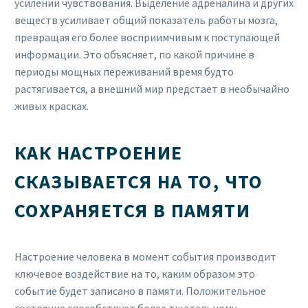
усилении чувствования. Выделение адреналина и других
веществ усиливает общий показатель работы мозга,
превращая его более восприимчивым к поступающей
информации. Это объясняет, по какой причине в
периоды мощных переживаний время будто
растягивается, а внешний мир предстает в необычайно
живых красках.
КАК НАСТРОЕНИЕ
СКАЗЫВАЕТСЯ НА ТО, ЧТО
СОХРАНЯЕТСЯ В ПАМЯТИ
Настроение человека в момент события производит
ключевое воздействие на то, каким образом это
событие будет записано в памяти. Положительное
состояние способствует более тщательному