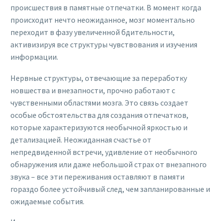
происшествия в памятные отпечатки. В момент когда
происходит нечто неожиданное, мозг моментально
переходит в фазу увеличенной бдительности,
активизируя все структуры чувствования и изучения
информации.
Нервные структуры, отвечающие за переработку
новшества и внезапности, прочно работают с
чувственными областями мозга. Это связь создает
особые обстоятельства для создания отпечатков,
которые характеризуются необычной яркостью и
детализацией. Неожиданная счастье от
непредвиденной встречи, удивление от необычного
обнаружения или даже небольшой страх от внезапного
звука – все эти переживания оставляют в памяти
гораздо более устойчивый след, чем запланированные и
ожидаемые события.