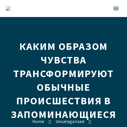
КАКИМ ОБРАЗОМ
ЧУВСТВА
ТРАНСФОРМИРУЮТ
ОБЫЧНЫЕ
ПРОИСШЕСТВИЯ В
ЗАПОМИНАЮЩИЕСЯ
Home
Uncategorized