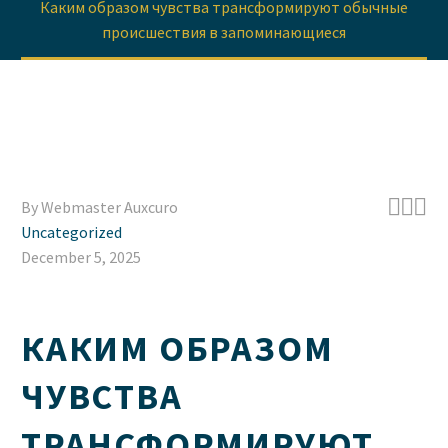
Каким образом чувства трансформируют обычные
происшествия в запоминающиеся



By Webmaster Auxcuro
Uncategorized
December 5, 2025
КАКИМ ОБРАЗОМ
ЧУВСТВА
ТРАНСФОРМИРУЮТ