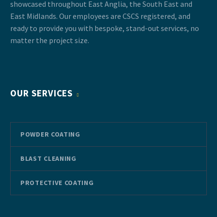
showcased throughout East Anglia, the South East and
East Midlands. Our employees are CSCS registered, and
ready to provide you with bespoke, stand-out services, no
matter the project size.
OUR SERVICES
POWDER COATING
BLAST CLEANING
PROTECTIVE COATING