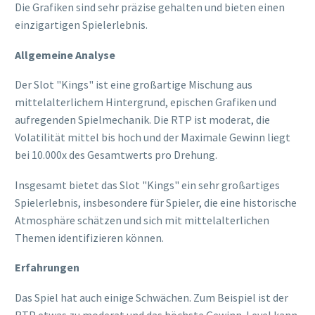
Die Grafiken sind sehr präzise gehalten und bieten einen
einzigartigen Spielerlebnis.
Allgemeine Analyse
Der Slot "Kings" ist eine großartige Mischung aus
mittelalterlichem Hintergrund, epischen Grafiken und
aufregenden Spielmechanik. Die RTP ist moderat, die
Volatilität mittel bis hoch und der Maximale Gewinn liegt
bei 10.000x des Gesamtwerts pro Drehung.
Insgesamt bietet das Slot "Kings" ein sehr großartiges
Spielerlebnis, insbesondere für Spieler, die eine historische
Atmosphäre schätzen und sich mit mittelalterlichen
Themen identifizieren können.
Erfahrungen
Das Spiel hat auch einige Schwächen. Zum Beispiel ist der
RTP etwas zu moderat und das höchste Gewinn-Level kann