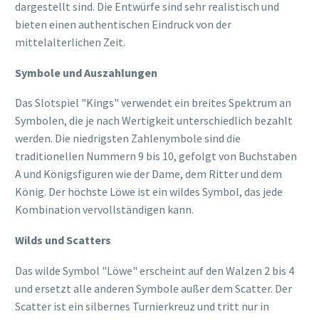
dargestellt sind. Die Entwürfe sind sehr realistisch und
bieten einen authentischen Eindruck von der
mittelalterlichen Zeit.
Symbole und Auszahlungen
Das Slotspiel "Kings" verwendet ein breites Spektrum an
Symbolen, die je nach Wertigkeit unterschiedlich bezahlt
werden. Die niedrigsten Zahlenymbole sind die
traditionellen Nummern 9 bis 10, gefolgt von Buchstaben
A und Königsfiguren wie der Dame, dem Ritter und dem
König. Der höchste Löwe ist ein wildes Symbol, das jede
Kombination vervollständigen kann.
Wilds und Scatters
Das wilde Symbol "Löwe" erscheint auf den Walzen 2 bis 4
und ersetzt alle anderen Symbole außer dem Scatter. Der
Scatter ist ein silbernes Turnierkreuz und tritt nur in