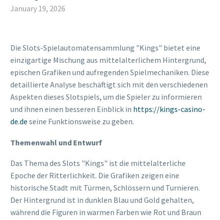
January 19, 2026
Die Slots-Spielautomatensammlung "Kings" bietet eine
einzigartige Mischung aus mittelalterlichem Hintergrund,
epischen Grafiken und aufregenden Spielmechaniken. Diese
detaillierte Analyse beschäftigt sich mit den verschiedenen
Aspekten dieses Slotspiels, um die Spieler zu informieren
und ihnen einen besseren Einblick in
https://kings-casino-
de.de
seine Funktionsweise zu geben.
Themenwahl und Entwurf
Das Thema des Slots "Kings" ist die mittelalterliche
Epoche der Ritterlichkeit. Die Grafiken zeigen eine
historische Stadt mit Türmen, Schlössern und Turnieren.
Der Hintergrund ist in dunklen Blau und Gold gehalten,
während die Figuren in warmen Farben wie Rot und Braun