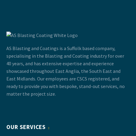
AS Blasting and Coatings is a Suffolk based company,
specialising in the Blasting and Coating industry for over
40 years, and has extensive expertise and experience
showcased throughout East Anglia, the South East and
East Midlands. Our employees are CSCS registered, and
ready to provide you with bespoke, stand-out services, no
matter the project size.
OUR SERVICES