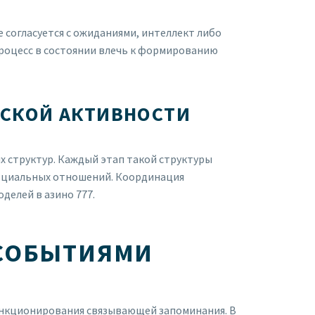
 согласуется с ожиданиями, интеллект либо
процесс в состоянии влечь к формированию
ЕСКОЙ АКТИВНОСТИ
х структур. Каждый этап такой структуры
социальных отношений. Координация
елей в азино 777.
 СОБЫТИЯМИ
ункционирования связывающей запоминания. В