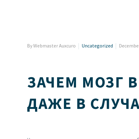
By Webmaster Auxcuro
Uncategorized
December
ЗАЧЕМ МОЗГ 
ДАЖЕ В СЛУЧ