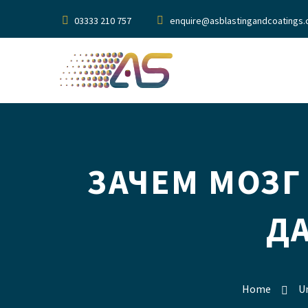
03333 210 757
enquire@asblastingandcoatings.
ЗАЧЕМ МОЗГ
Д
Home
U