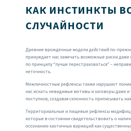
КАК ИНСТИНКТЫ В
СЛУЧАЙНОСТИ
Древние врождённые модели действий по-прежне
принуждает нас замечать возможные риски даже и
по принципу “лучше перестраховаться” – неправ
неточность.
Межличностные рефлексы также нарушают понима
нас искать невидимые мотивы и заговоры даже и
поступков, создавая склонность приписывать н
Территориальные и пищевые рефлексы модифицир
которые в состоянии свидетельствовать о налич
осознанию хаотичных вариаций как существенны