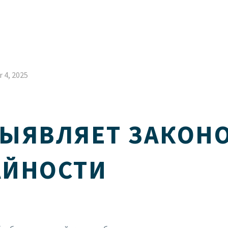
 4, 2025
ВЫЯВЛЯЕТ ЗАКОН
АЙНОСТИ