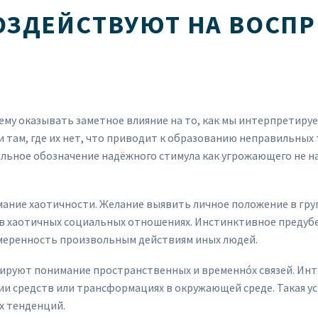
ОЗДЕЙСТВУЮТ НА ВОСП
му оказывать заметное влияние на то, как мы интерпретиру
 там, где их нет, что приводит к образованию неправильных
ильное обозначение надёжного стимула как угрожающего не 
ние хаотичности. Желание выявить личное положение в груп
 в хаотичных социальных отношениях. Инстинктивное предубе
амеренность произвольным действиям иных людей.
уют понимание пространственных и временнóх связей. Инте
ии средств или трансформациях в окружающей среде. Такая у
х тенденций.