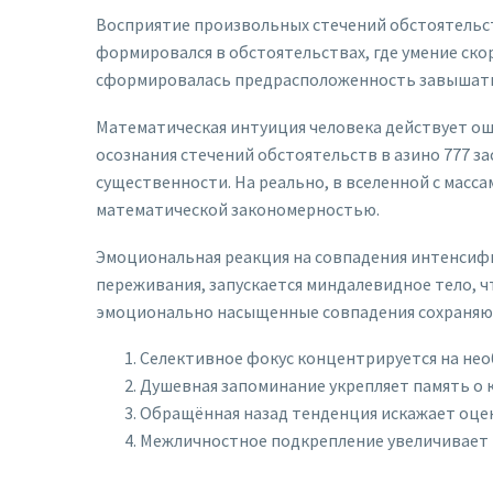
Восприятие произвольных стечений обстоятельс
формировался в обстоятельствах, где умение ско
сформировалась предрасположенность завышать
Математическая интуиция человека действует ош
осознания стечений обстоятельств в азино 777 з
существенности. На реально, в вселенной с мас
математической закономерностью.
Эмоциональная реакция на совпадения интенсиф
переживания, запускается миндалевидное тело, 
эмоционально насыщенные совпадения сохраняют
Селективное фокус концентрируется на не
Душевная запоминание укрепляет память о 
Обращённая назад тенденция искажает оце
Межличностное подкрепление увеличивает