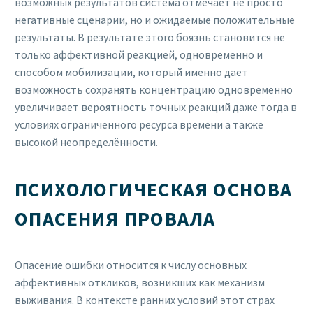
возможных результатов система отмечает не просто
негативные сценарии, но и ожидаемые положительные
результаты. В результате этого боязнь становится не
только аффективной реакцией, одновременно и
способом мобилизации, который именно дает
возможность сохранять концентрацию одновременно
увеличивает вероятность точных реакций даже тогда в
условиях ограниченного ресурса времени а также
высокой неопределённости.
ПСИХОЛОГИЧЕСКАЯ ОСНОВА
ОПАСЕНИЯ ПРОВАЛА
Опасение ошибки относится к числу основных
аффективных откликов, возникших как механизм
выживания. В контексте ранних условий этот страх