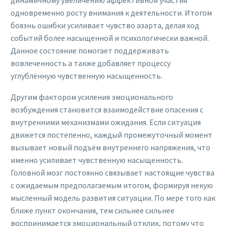
одновременно росту внимания к деятельности. Итогом
боязнь ошибки усиливает чувство азарта, делая ход
событий более насыщенной и психологически важной.
Данное состояние помогает поддерживать
вовлеченность а также добавляет процессу
углублённую чувственную насыщенность.
Другим фактором усиления эмоционального
возбуждения становится взаимодействие опасения c
внутренними механизмами ожидания. Если ситуация
движется постепенно, каждый промежуточный момент
вызывает новый подъём внутреннего напряжения, что
именно усиливает чувственную насыщенность.
Головной мозг постоянно связывает настоящие чувства
с ожидаемым предполагаемым итогом, формируя некую
мысленный модель развития ситуации. По мере того как
ближе пункт окончания, тем сильнее сильнее
воспринимается эмоциональный отклик, потому что