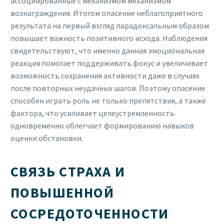
ассоциированные с механизмом механизмом
вознаграждения. Итогом опасение неблагоприятного
результата на первый взгляд парадоксальным образом
повышает важность позитивного исхода. Наблюдения
свидетельствуют, что именно данная эмоциональная
реакция помогает поддерживать фокус и увеличивает
возможность сохранения активности даже в случаях
после повторных неудачных шагов. Поэтому опасение
способен играть роль не только препятствия, а также
фактора, что усиливает целеустремленность
одновременно облегчает формированию навыков
оценки обстановки.
СВЯЗЬ СТРАХА И
ПОВЫШЕННОЙ
СОСРЕДОТОЧЕННОСТИ