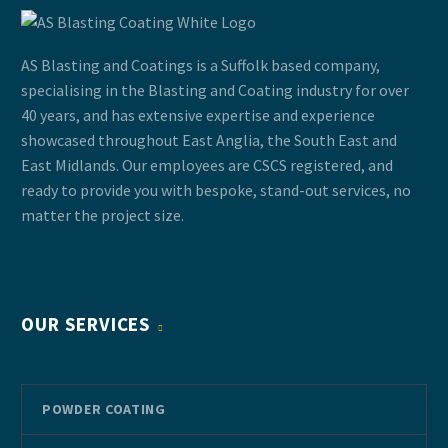
AS Blasting and Coatings is a Suffolk based company,
specialising in the Blasting and Coating industry for over
40 years, and has extensive expertise and experience
showcased throughout East Anglia, the South East and
East Midlands. Our employees are CSCS registered, and
ready to provide you with bespoke, stand-out services, no
matter the project size.
OUR SERVICES
POWDER COATING