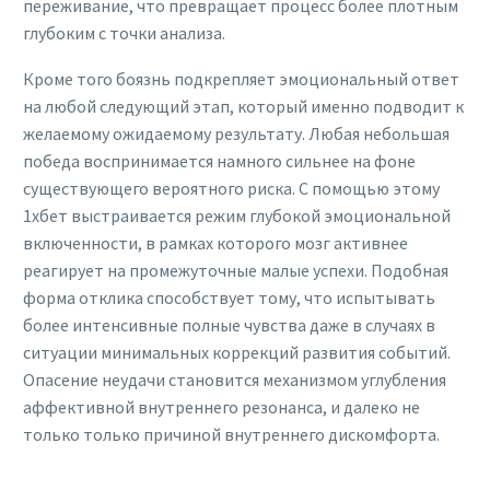
переживание, что превращает процесс более плотным
глубоким с точки анализа.
Кроме того боязнь подкрепляет эмоциональный ответ
на любой следующий этап, который именно подводит к
желаемому ожидаемому результату. Любая небольшая
победа воспринимается намного сильнее на фоне
существующего вероятного риска. С помощью этому
1хбет выстраивается режим глубокой эмоциональной
включенности, в рамках которого мозг активнее
реагирует на промежуточные малые успехи. Подобная
форма отклика способствует тому, что испытывать
более интенсивные полные чувства даже в случаях в
ситуации минимальных коррекций развития событий.
Опасение неудачи становится механизмом углубления
аффективной внутреннего резонанса, и далеко не
только только причиной внутреннего дискомфорта.