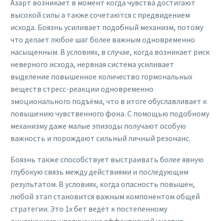
Азарт возникает в момент когда чувства достигают
высокой силы а также сочетаются с предвидением
исхода. Боязнь усиливает подобный механизм, потому
что делает любое шаг более важным одновременно
насыщенным. В условиях, в случае, когда возникает риск
неверного исхода, нервная система усиливает
выделение повышенное количество гормональных
веществ стресс-реакции одновременно
эмоционального подъёма, что в итоге обуславливает к
повышению чувственного фона. С помощью подобному
механизму даже малые эпизоды получают особую
важность и порождают сильный личный резонанс.
Боязнь также способствует выстраивать более явную
глубокую связь между действиями и последующим
результатом. В условиях, когда опасность повышен,
любой этап становится важным компонентом общей
стратегии. Это 1х бет ведёт к постепенному
динамичному увеличению аффективной участия