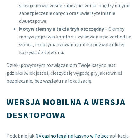
stosuje nowoczesne zabezpieczenia, między innymi
zabezpieczenie danych oraz uwierzytelnianie
dwuetapowe.
Motyw ciemny a także tryb oszczędny
– Ciemny
motyw poprawia komfort użytkowania po zachodzie
słońca, i zoptymalizowana grafika pozwala dłużej
korzystać z telefonu.
Dzięki powyższym rozwiązaniom Twoje kasyno jest
gdziekolwiek jesteś, cieszyć się wygodą gry jak również
bezpiecznie, bez względu na lokalizację.
WERSJA MOBILNA A WERSJA
DESKTOPOWA
Podobnie jak
NV casino legalne kasyno w Polsce
aplikacja