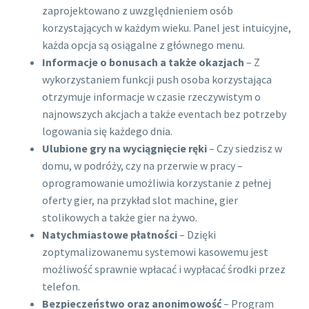
zaprojektowano z uwzględnieniem osób
korzystających w każdym wieku. Panel jest intuicyjne,
każda opcja są osiągalne z głównego menu.
Informacje o bonusach a także okazjach
– Z
wykorzystaniem funkcji push osoba korzystająca
otrzymuje informacje w czasie rzeczywistym o
najnowszych akcjach a także eventach bez potrzeby
logowania się każdego dnia.
Ulubione gry na wyciągnięcie ręki
– Czy siedzisz w
domu, w podróży, czy na przerwie w pracy –
oprogramowanie umożliwia korzystanie z pełnej
oferty gier, na przykład slot machine, gier
stolikowych a także gier na żywo.
Natychmiastowe płatności
– Dzięki
zoptymalizowanemu systemowi kasowemu jest
możliwość sprawnie wpłacać i wypłacać środki przez
telefon.
Bezpieczeństwo oraz anonimowość
– Program