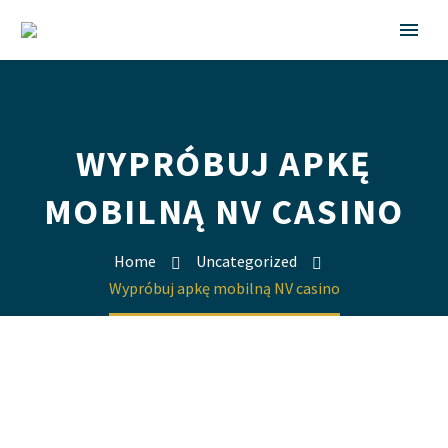
WYPRÓBUJ APKĘ
MOBILNĄ NV CASINO
Home
Uncategorized
Wypróbuj apkę mobilną NV casino