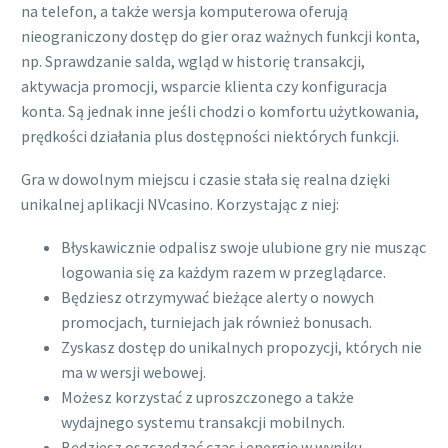
na telefon, a także wersja komputerowa oferują
nieograniczony dostęp do gier oraz ważnych funkcji konta,
np. Sprawdzanie salda, wgląd w historię transakcji,
aktywacja promocji, wsparcie klienta czy konfiguracja
konta. Są jednak inne jeśli chodzi o komfortu użytkowania,
prędkości działania plus dostępności niektórych funkcji.
Gra w dowolnym miejscu i czasie stała się realna dzięki
unikalnej aplikacji NVcasino. Korzystając z niej:
Błyskawicznie odpalisz swoje ulubione gry nie musząc
logowania się za każdym razem w przeglądarce.
Będziesz otrzymywać bieżące alerty o nowych
promocjach, turniejach jak również bonusach.
Zyskasz dostęp do unikalnych propozycji, których nie
ma w wersji webowej.
Możesz korzystać z uproszczonego a także
wydajnego systemu transakcji mobilnych.
Będziesz oszczędzać czas i energię w wyniku