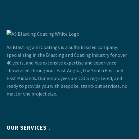
AS Blasting and Coatings is a Suffolk based company,
specialising in the Blasting and Coating industry for over
40 years, and has extensive expertise and experience
showcased throughout East Anglia, the South East and
East Midlands. Our employees are CSCS registered, and
ready to provide you with bespoke, stand-out services, no
matter the project size.
OUR SERVICES