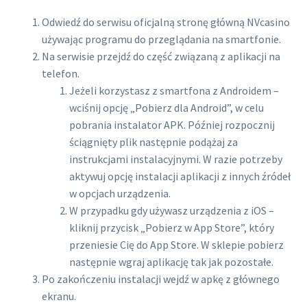
Odwiedź do serwisu oficjalną stronę główną NVcasino
używając programu do przeglądania na smartfonie.
Na serwisie przejdź do część związaną z aplikacji na
telefon.
Jeżeli korzystasz z smartfona z Androidem –
wciśnij opcję „Pobierz dla Android”, w celu
pobrania instalator APK. Później rozpocznij
ściągnięty plik następnie podążaj za
instrukcjami instalacyjnymi. W razie potrzeby
aktywuj opcję instalacji aplikacji z innych źródeł
w opcjach urządzenia.
W przypadku gdy używasz urządzenia z iOS –
kliknij przycisk „Pobierz w App Store”, który
przeniesie Cię do App Store. W sklepie pobierz
następnie wgraj aplikację tak jak pozostałe.
Po zakończeniu instalacji wejdź w apkę z głównego
ekranu.