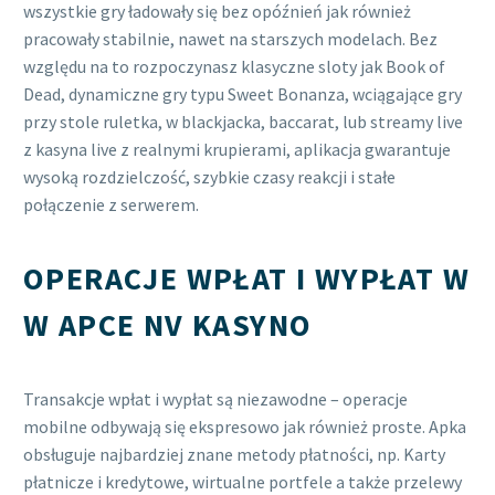
wszystkie gry ładowały się bez opóźnień jak również
pracowały stabilnie, nawet na starszych modelach. Bez
względu na to rozpoczynasz klasyczne sloty jak Book of
Dead, dynamiczne gry typu Sweet Bonanza, wciągające gry
przy stole ruletka, w blackjacka, baccarat, lub streamy live
z kasyna live z realnymi krupierami, aplikacja gwarantuje
wysoką rozdzielczość, szybkie czasy reakcji i stałe
połączenie z serwerem.
OPERACJE WPŁAT I WYPŁAT W
W APCE NV KASYNO
Transakcje wpłat i wypłat są niezawodne – operacje
mobilne odbywają się ekspresowo jak również proste. Apka
obsługuje najbardziej znane metody płatności, np. Karty
płatnicze i kredytowe, wirtualne portfele a także przelewy