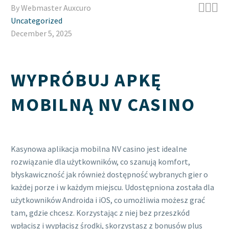



By Webmaster Auxcuro
Uncategorized
December 5, 2025
WYPRÓBUJ APKĘ
MOBILNĄ NV CASINO
Kasynowa aplikacja mobilna NV casino jest idealne
rozwiązanie dla użytkowników, co szanują komfort,
błyskawiczność jak również dostępność wybranych gier o
każdej porze i w każdym miejscu. Udostępniona została dla
użytkowników Androida i iOS, co umożliwia możesz grać
tam, gdzie chcesz. Korzystając z niej bez przeszkód
wpłacisz i wypłacisz środki, skorzystasz z bonusów plus