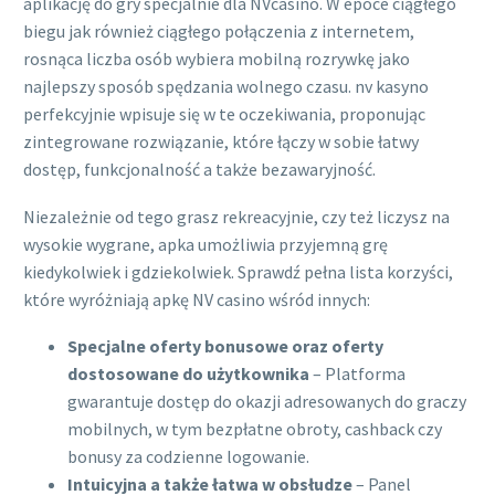
aplikację do gry specjalnie dla NVcasino. W epoce ciągłego
biegu jak również ciągłego połączenia z internetem,
rosnąca liczba osób wybiera mobilną rozrywkę jako
najlepszy sposób spędzania wolnego czasu. nv kasyno
perfekcyjnie wpisuje się w te oczekiwania, proponując
zintegrowane rozwiązanie, które łączy w sobie łatwy
dostęp, funkcjonalność a także bezawaryjność.
Niezależnie od tego grasz rekreacyjnie, czy też liczysz na
wysokie wygrane, apka umożliwia przyjemną grę
kiedykolwiek i gdziekolwiek. Sprawdź pełna lista korzyści,
które wyróżniają apkę NV casino wśród innych:
Specjalne oferty bonusowe oraz oferty
dostosowane do użytkownika
– Platforma
gwarantuje dostęp do okazji adresowanych do graczy
mobilnych, w tym bezpłatne obroty, cashback czy
bonusy za codzienne logowanie.
Intuicyjna a także łatwa w obsłudze
– Panel