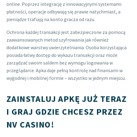
online. Poprzez integrację z innowacyjnymi systemami
płatności, operacje odbywają się prawie natychmiast, a
pieniądze trafiają na konto gracza od razu.
Ochrona każdej transakcji jest zabezpieczone za pomocą
zaawansowanych metod szyfrowania jak również
dodatkowe warstwy uwierzytelniania. Osoba korzystająca
posiada łatwy dostęp do wykazu transakcji oraz może
zarządzać swoim saldem bez wymogu logowania w
przeglądarce. Apka daje pełną kontrolę nad finansami w
wygodnej i mobilnej formie – wszystko w jednym miejscu.
ZAINSTALUJ APKĘ JUŻ TERAZ
I GRAJ GDZIE CHCESZ PRZEZ
NV CASINO!