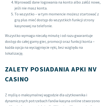
Wprowadź dane logowania na konto albo załóż nowe,
jeśli nie masz konta.
To wszystko – w tym momencie możesz startować z
grą plus mieć dostęp do wszystkich funkcji strony
kasynowej na telefonie.
Wszystko wymaga niecałą minutę i od razu gwarantuje
dostęp do całej gamy gier, promocji oraz funkcji konta –
każda opcja na wyciągnięcie ręki, bez względu na
lokalizację.
ZALETY POSIADANIA APKI NV
CASINO
Z myślą o maksymalnej wygodzie dla użytkownika i
dynamicznych potrzebach fanów kasyna online stworzono