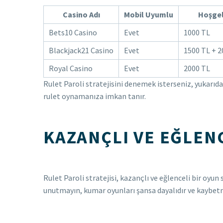
Casino Adı
Mobil Uyumlu
Hoşgel
Bets10 Casino
Evet
1000 TL
Blackjack21 Casino
Evet
1500 TL + 
Royal Casino
Evet
2000 TL
Rulet Paroli stratejisini denemek isterseniz, yukarıd
rulet oynamanıza imkan tanır.
KAZANÇLI VE EĞLEN
Rulet Paroli stratejisi, kazançlı ve eğlenceli bir oyun
unutmayın, kumar oyunları şansa dayalıdır ve kaybet