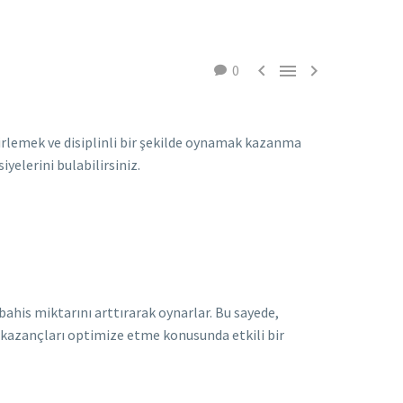



0
lirlemek ve disiplinli bir şekilde oynamak kazanma
yelerini bulabilirsiniz.
a bahis miktarını arttırarak oynarlar. Bu sayede,
ve kazançları optimize etme konusunda etkili bir