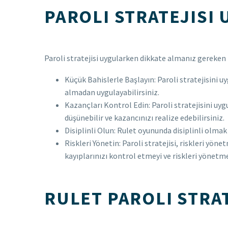
PAROLI STRATEJISI 
Paroli stratejisi uygularken dikkate almanız gereken 
Küçük Bahislerle Başlayın: Paroli stratejisini u
almadan uygulayabilirsiniz.
Kazançları Kontrol Edin: Paroli stratejisini uy
düşünebilir ve kazancınızı realize edebilirsiniz.
Disiplinli Olun: Rulet oyununda disiplinli olmak
Riskleri Yönetin: Paroli stratejisi, riskleri yö
kayıplarınızı kontrol etmeyi ve riskleri yönetm
RULET PAROLI STRAT