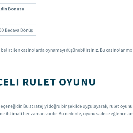
din Bonusu
200 Bedava Dönüş
a belirtilen casinolarda oynamayı düşünebilirsiniz. Bu casinolar mo
CELI RULET OYUNU
 seçeneğidir. Bu stratejiyi doğru bir şekilde uygulayarak, rulet oyun
me ihtimali her zaman vardır. Bu nedenle, oyunu sadece eğlence am