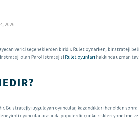
4, 2026
yecan verici seçeneklerden biridir. Rulet oynarken, bir strateji be
ir strateji olan Paroli stratejisi
Rulet oyunları
hakkında uzman tavsi
NEDIR?
sidir. Bu stratejiyi uygulayan oyuncular, kazandıkları her elden sonr
kle deneyimli oyuncular arasında popülerdir çünkü riskleri yönetme 